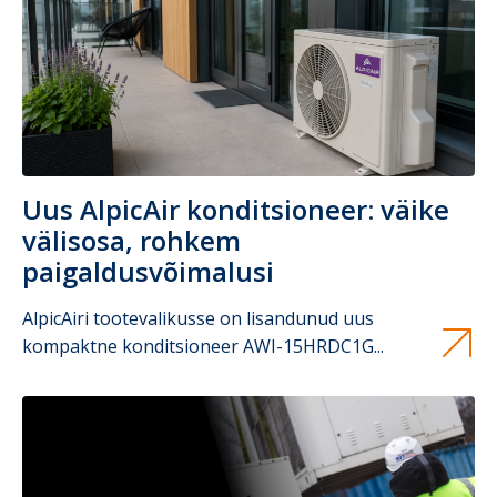
Uus AlpicAir konditsioneer: väike
välisosa, rohkem
paigaldusvõimalusi
AlpicAiri tootevalikusse on lisandunud uus
kompaktne konditsioneer AWI-15HRDC1G...