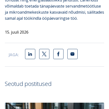
võimaldab toetada tänapäevaste servandmetöötluse
ja mikroandmekeskuste kasvavaid nõudmisi, säilitades
samal ajal töökindla ööpäevaringse töö.
15. juuli 2026
JAGA:
Seotud postitused